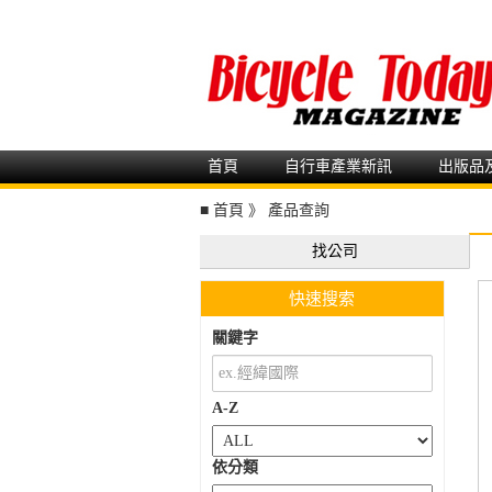
首頁
自行車產業新訊
出版品
■
首頁
》
產品查詢
找公司
快速搜索
關鍵字
A-Z
依分類