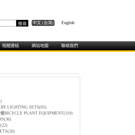
中文 (台灣)
English
相關連結
網站地圖
聯絡我們
)
Y LIGHTING SETS(65)
ICYCLE PLANT EQUIPMENT(119)
S(36)
22)
TS(26)