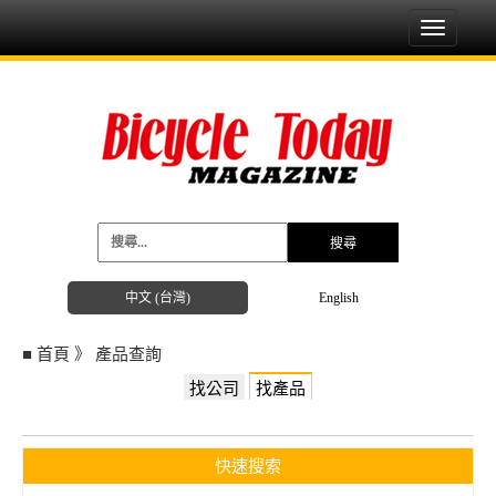
Toggle
navigati
中文 (台灣)
English
■
首頁
》
產品查詢
找公司
找產品
快速搜索