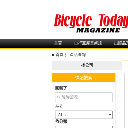
首頁
自行車產業新訊
出版品
■
首頁
》
產品查詢
找公司
快速搜索
關鍵字
A-Z
依分類