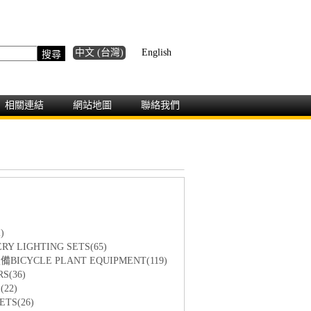
中文 (台灣)
English
相關連結
網站地圖
聯絡我們
)
Y LIGHTING SETS(65)
ICYCLE PLANT EQUIPMENT(119)
S(36)
22)
TS(26)