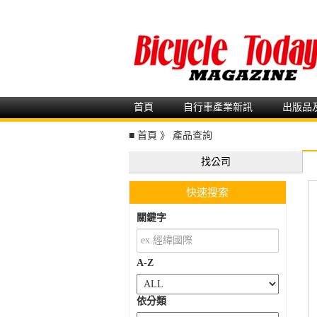
首頁
自行車產業新訊
出版品
■
首頁
》
產品查詢
找公司
快速搜索
關鍵字
A-Z
依分類