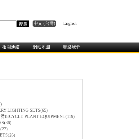
中文 (台灣)
English
相關連結
網站地圖
聯絡我們
)
Y LIGHTING SETS(65)
ICYCLE PLANT EQUIPMENT(119)
S(36)
22)
TS(26)