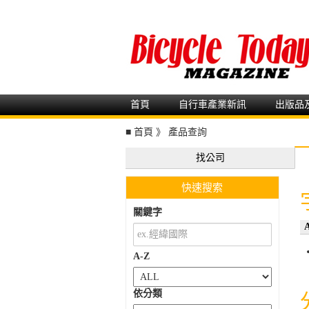
首頁
自行車產業新訊
出版品
■
首頁
》
產品查詢
找公司
快速搜索
關鍵字
A-Z
依分類