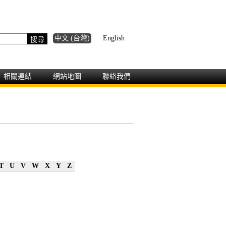
中文 (台灣)
English
相關連結
網站地圖
聯絡我們
T
U
V
W
X
Y
Z