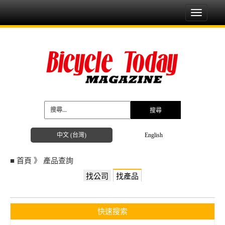
Toggle
navigati
中文 (台灣)
English
■
首頁
》
產品查詢
找公司
找產品
快速搜索