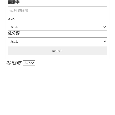
關鍵字
A-Z
依分類
名稱排序