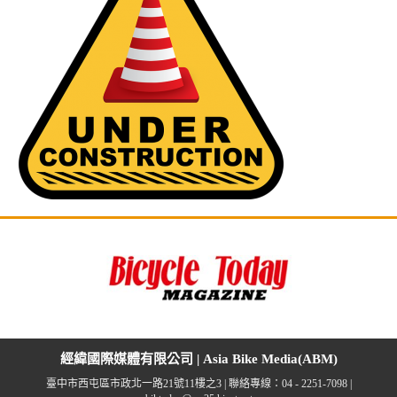
經緯國際媒體有限公司 | Asia Bike Media(ABM)
臺中市西屯區市政北一路21號11樓之3 | 聯絡專線：04 - 2251-7098 |