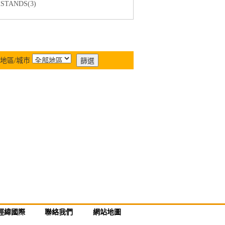
TANDS(3)
地區/城市
經緯國際
聯絡我們
網站地圖