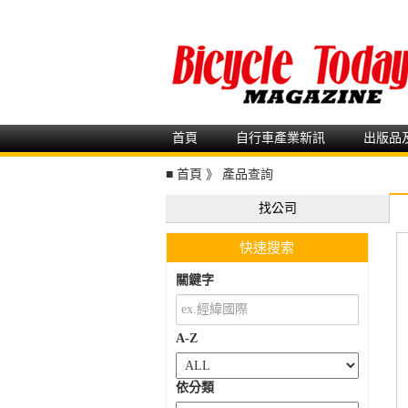
首頁
自行車產業新訊
出版品
■
首頁
》
產品查詢
找公司
快速搜索
關鍵字
A-Z
依分類