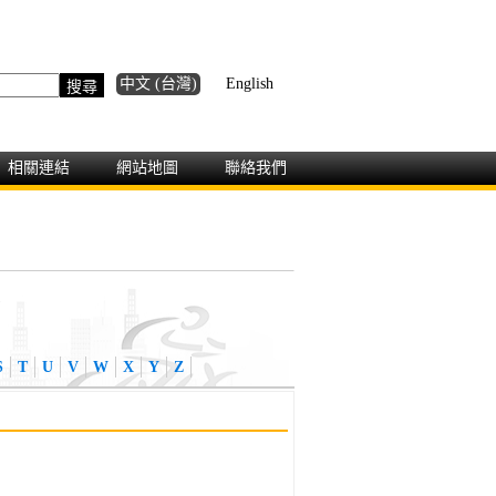
中文 (台灣)
English
相關連結
網站地圖
聯絡我們
)
S
T
U
V
W
X
Y
Z