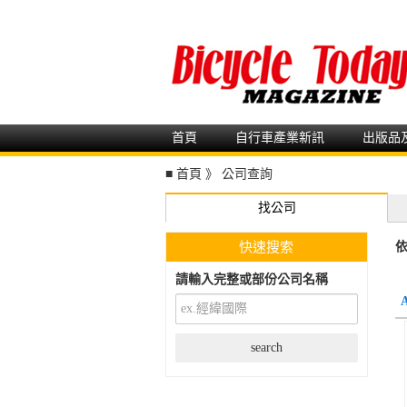
首頁
自行車產業新訊
出版品
■
首頁
》
公司查詢
找公司
快速搜索
依
請輸入完整或部份公司名稱