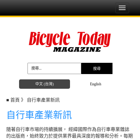
Toggle
navigati
中文 (台灣)
English
■
首頁
》
自行車產業新訊
自行車產業新訊
隨著自行車市場的持續擴展， 經緯國際作為自行車專業雜誌
的出版商，始終致力於提供業界最具深度的報導和分析。每期