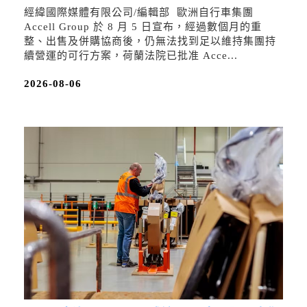
經緯國際媒體有限公司/編輯部 歐洲自行車集團
Accell Group 於 8 月 5 日宣布，經過數個月的重
整、出售及併購協商後，仍無法找到足以維持集團持
續營運的可行方案，荷蘭法院已批准 Acce...
2026-08-06