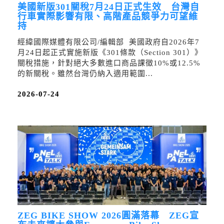
美國新版301關稅7月24日正式生效 台灣自
行車實際影響有限、高階產品競爭力可望維
持
經緯國際媒體有限公司/編輯部 美國政府自2026年7
月24日起正式實施新版《301條款（Section 301）》
關稅措施，針對絕大多數進口商品課徵10%或12.5%
的新關稅。雖然台灣仍納入適用範圍...
2026-07-24
ZEG BIKE SHOW 2026圓滿落幕 ZEG宣