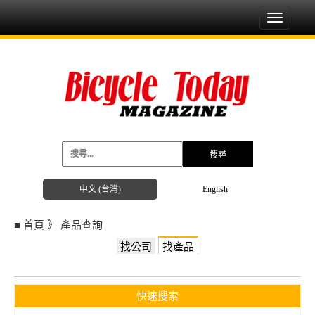
Toggle
navigati
中文 (台灣)
English
■
首頁
》
產品查詢
找公司
找產品
快速搜索