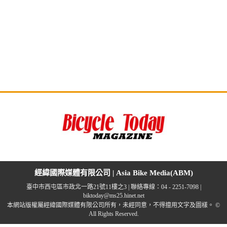
經緯國際媒體有限公司 | Asia Bike Media(ABM)
臺中市西屯區市政北一路21號11樓之3 | 聯絡專線：04 - 2251-7098 |
biktoday@ms25.hinet.net
本網站版權屬經緯國際媒體有限公司所有，未經同意，不得擅用文字及圖樣。 ©
All Rights Reserved.