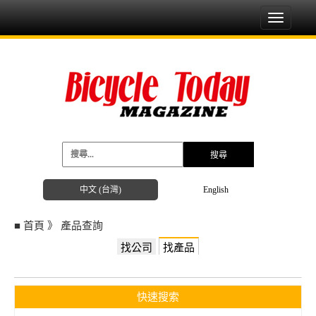
Toggle
navigati
中文 (台灣)
English
■
首頁
》
產品查詢
找公司
找產品
快速搜索