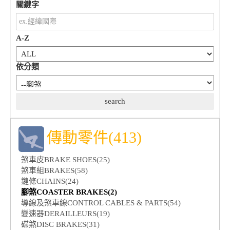
關鍵字
A-Z
依分類
傳動零件(413)
煞車皮BRAKE SHOES(25)
煞車組BRAKES(58)
鏈條CHAINS(24)
腳煞COASTER BRAKES(2)
導線及煞車線CONTROL CABLES & PARTS(54)
變速器DERAILLEURS(19)
碟煞DISC BRAKES(31)