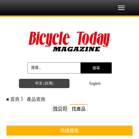
Toggle
navigati
中文 (台灣)
English
■
首頁
》
產品查詢
找公司
找產品
快速搜索