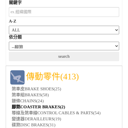
關鍵字
A-Z
依分類
傳動零件(413)
煞車皮BRAKE SHOES(25)
煞車組BRAKES(58)
鏈條CHAINS(24)
腳煞COASTER BRAKES(2)
導線及煞車線CONTROL CABLES & PARTS(54)
變速器DERAILLEURS(19)
碟煞DISC BRAKES(31)