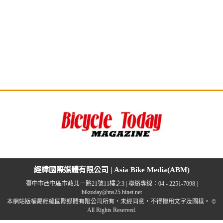
經緯國際媒體有限公司 | Asia Bike Media(ABM)
臺中市西屯區市政北一路21號11樓之3 | 聯絡專線：04 - 2251-7098 |
biktoday@ms25.hinet.net
本網站版權屬經緯國際媒體有限公司所有，未經同意，不得擅用文字及圖樣。 ©
All Rights Reserved.