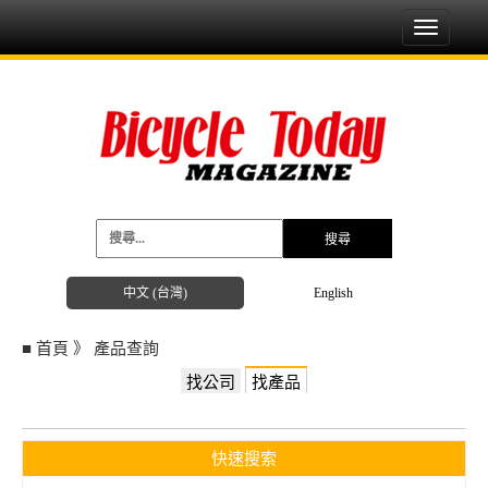
Toggle
navigati
中文 (台灣)
English
■
首頁
》
產品查詢
找公司
找產品
快速搜索