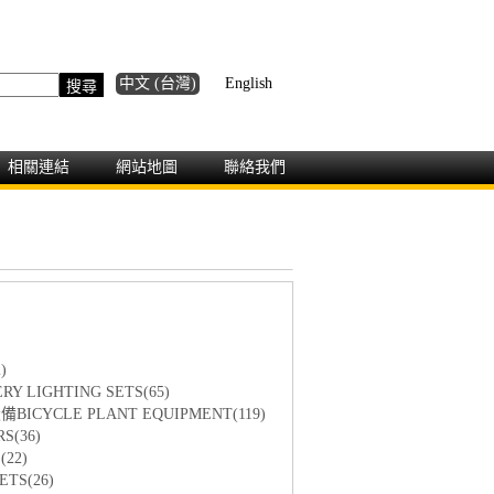
中文 (台灣)
English
相關連結
網站地圖
聯絡我們
)
Y LIGHTING SETS(65)
ICYCLE PLANT EQUIPMENT(119)
S(36)
22)
TS(26)