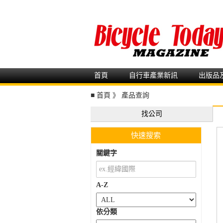
首頁
自行車產業新訊
出版品
■
首頁
》
產品查詢
找公司
快速搜索
關鍵字
A-Z
依分類