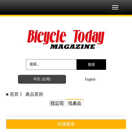
Toggle
navigati
中文 (台灣)
English
■
首頁
》
產品查詢
找公司
找產品
快速搜索