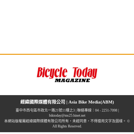
經緯國際媒體有限公司 | Asia Bike Media(ABM)
臺中市西屯區市政北一路21號11樓之3 | 聯絡專線：04 - 2251-7098 |
biktoday@ms25.hinet.net
本網站版權屬經緯國際媒體有限公司所有，未經同意，不得擅用文字及圖樣。 ©
All Rights Reserved.