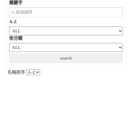
關鍵字
A-Z
依分類
名稱排序