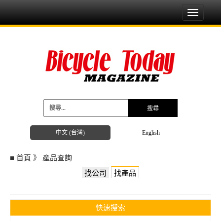
Toggle
navigati
中文 (台灣)
English
■
首頁
》
產品查詢
找公司
找產品
快速搜索