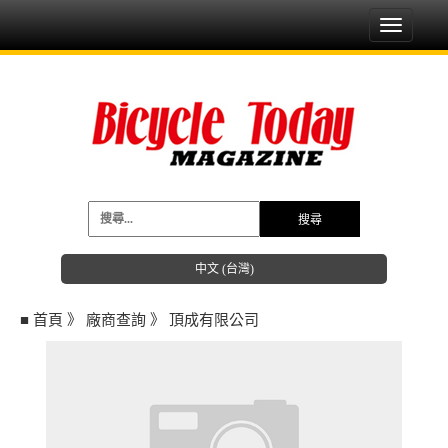
Toggle
navigati
中文 (台灣)
■
首頁
》
廠商查詢
》
頂成有限公司