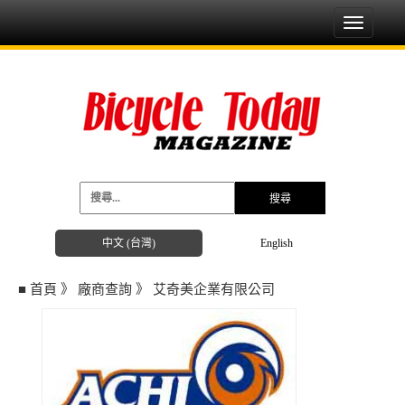
Toggle
navigati
中文 (台灣)
English
■
首頁
》
廠商查詢
》
艾奇美企業有限公司