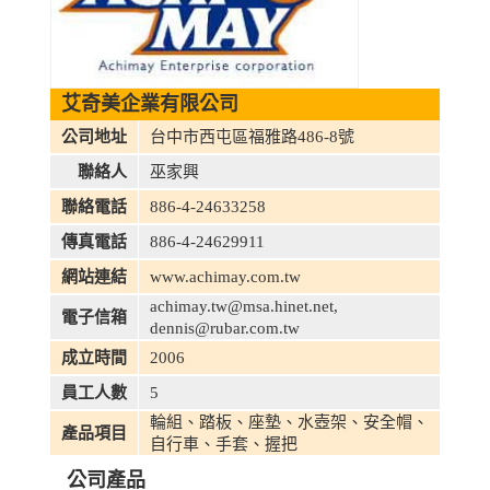
艾奇美企業有限公司
公司地址
台中市西屯區福雅路486-8號
聯絡人
巫家興
聯絡電話
886-4-24633258
傳真電話
886-4-24629911
網站連結
www.achimay.com.tw
achimay.tw@msa.hinet.net
,
電子信箱
dennis@rubar.com.tw
成立時間
2006
員工人數
5
輪組、踏板、座墊、水壺架、安全帽、
產品項目
自行車、手套、握把
公司產品