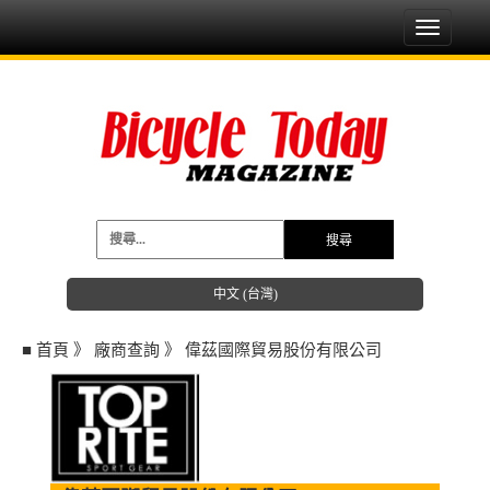
Toggle
navigati
中文 (台灣)
■
首頁
》
廠商查詢
》
偉茲國際貿易股份有限公司