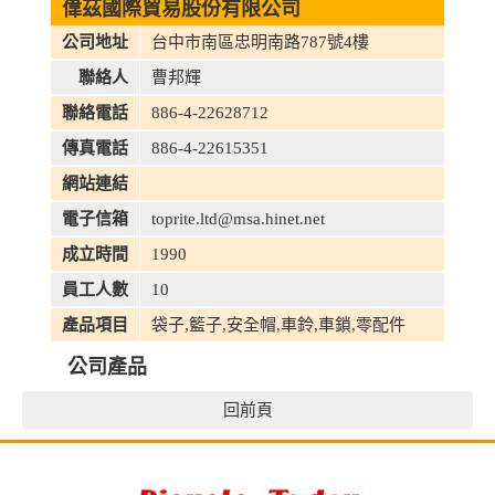
偉茲國際貿易股份有限公司
公司地址
台中市南區忠明南路787號4樓
聯絡人
曹邦輝
聯絡電話
886-4-22628712
傳真電話
886-4-22615351
網站連結
電子信箱
toprite.ltd@msa.hinet.net
成立時間
1990
員工人數
10
產品項目
袋子,籃子,安全帽,車鈴,車鎖,零配件
公司產品
回前頁