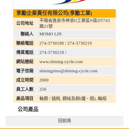
享勵企業責任有限公司(享勵工業)
平陽省逸安市神浪II工業區N區DT743
公司地址
路21號
聯絡人
MOMO LIN
聯絡電話
274-3730188 / 274-3730219
傳真電話
274-3730218 /
網站連結
www.shining-cycle.com
電子信箱
shiningrims@shining-cycle.com
成立時間
2000
員工人數
250
產品項目
輪圈 / 插梢, 鋼絲及銅(鐵、鋁), 輪組
公司產品
回前頁