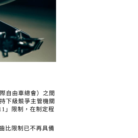
國際自由車總會）之間
持下級競爭主管機關
11」限制，在制定程
該齒比限制已不再具備