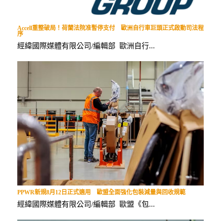
Accell重整破局！荷蘭法院准暫停支付 歐洲自行車巨頭正式啟動司法程
序
經緯國際媒體有限公司/編輯部 歐洲自行...
PPWR新規8月12日正式適用 歐盟全面強化包裝減量與回收規範
經緯國際媒體有限公司/編輯部 歐盟《包...