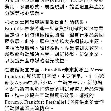
方交流，重點探討包括B2B／B2C定位、參展
費用、參展形式、展區規劃、館區配置與產品
分類等核心議題。
根據訪談回饋與顧問委員會討論結果，
Eurobike未來將進一步聚焦於明確的B2B專業
展定位，同時積極推動國際一線自行車品牌回
歸參展。此外，展會也將擴大多項核心主題，
包括售後服務、維修體系、專業培訓與教育、
新型態移動解決方案、創新技術、新創企業，
以及提升全球媒體曝光效益。
在展館配置方面，Eurobike未來將移至
Messe
Frankfurt
展館東側區域，主要使用3、4、5號
館及Agora中央戶外區。主辦方表示，新的場
地配置將有助於打造更多測試賽道與產品體驗
區，進一步提升互動與展示效果。鄰近的
Forum與Frankfurt Festhalle也將提供更多合作
活動與產業交流機會。