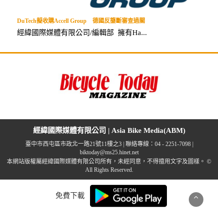
DuTech擬收購Accell Group 德國反壟斷審查過關
經緯國際媒體有限公司/編輯部 擁有Ha...
經緯國際媒體有限公司 | Asia Bike Media(ABM)
臺中市西屯區市政北一路21號11樓之3 | 聯絡專線：04 - 2251-7098 |
biktoday@ms25.hinet.net
本網站版權屬經緯國際媒體有限公司所有，未經同意，不得擅用文字及圖樣。 ©
All Rights Reserved.
免費下載