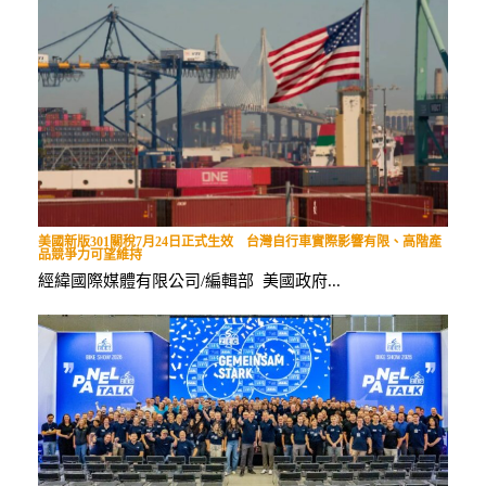
美國新版301關稅7月24日正式生效 台灣自行車實際影響有限、高階產
品競爭力可望維持
經緯國際媒體有限公司/編輯部 美國政府...