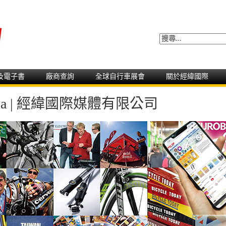
及電子書
廠商查詢
全球自行車展會
關於經緯國際
 Media | 經緯國際媒體有限公司