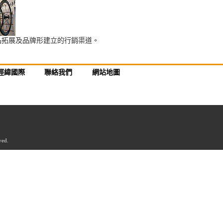
品拓展及品牌形建立的行銷渠道。
經緯國際
聯絡我們
網站地圖
ed.