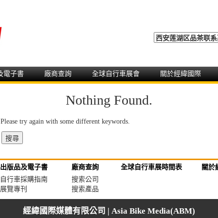
及電子書
廠商查詢
全球自行車展會
關於經緯國際
Nothing Found.
 Please try again with some different keywords.
出版品及電子書
廠商查詢
全球自行車展時間表
關於
自行車採購指南
搜索公司
展覽專刊
搜索產品
經緯國際媒體有限公司 | Asia Bike Media(ABM)