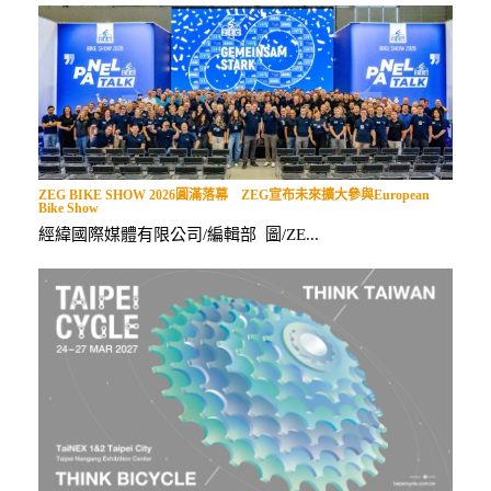
ZEG BIKE SHOW 2026圓滿落幕 ZEG宣布未來擴大參與European
Bike Show
經緯國際媒體有限公司/編輯部 圖/ZE...