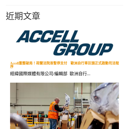
近期文章
Accell重整破局！荷蘭法院准暫停支付 歐洲自行車巨頭正式啟動司法程
序
經緯國際媒體有限公司/編輯部 歐洲自行...