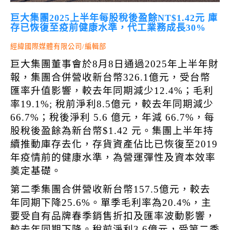
巨大集團2025上半年每股稅後盈餘NT$1.42元 庫
存已恢復至疫前健康水準，代工業務成長30%
經緯國際媒體有限公司/編輯部
巨大集團董事會於8月8日通過2025年上半年財
報，集團合併營收新台幣326.1億元，受台幣
匯率升值影響，較去年同期減少12.4%；毛利
率19.1%; 稅前淨利8.5億元，較去年同期減少
66.7%；稅後淨利 5.6 億元，年減 66.7%，每
股稅後盈餘為新台幣$1.42 元。集團上半年持
續推動庫存去化，存貨資產佔比已恢復至2019
年疫情前的健康水準，為營運彈性及資本效率
奠定基礎。
第二季集團合併營收新台幣157.5億元，較去
年同期下降25.6%。單季毛利率為20.4%，主
要受自有品牌春季銷售折扣及匯率波動影響，
較去年同期下降。稅前淨利3.6億元，受第二季