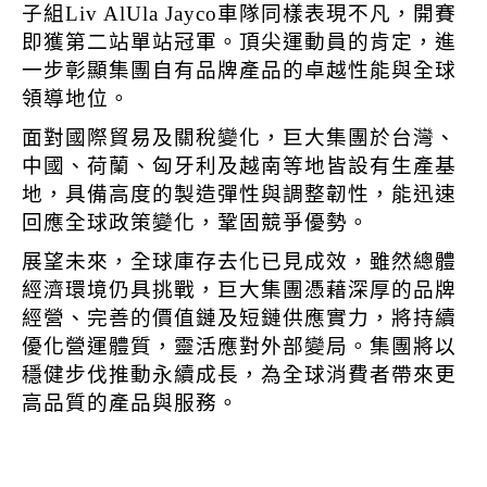
子組Liv AlUla Jayco車隊同樣表現不凡，開賽
即獲第二站單站冠軍。頂尖運動員的肯定，進
一步彰顯集團自有品牌產品的卓越性能與全球
領導地位。
面對國際貿易及關稅變化，巨大集團於台灣、
中國、荷蘭、匈牙利及越南等地皆設有生產基
地，具備高度的製造彈性與調整韌性，能迅速
回應全球政策變化，鞏固競爭優勢。
展望未來，全球庫存去化已見成效，雖然總體
經濟環境仍具挑戰，巨大集團憑藉深厚的品牌
經營、完善的價值鏈及短鏈供應實力，將持續
優化營運體質，靈活應對外部變局。集團將以
穩健步伐推動永續成長，為全球消費者帶來更
高品質的產品與服務。